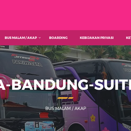
BUS MALAM / AKAP
BOARDING
KEBIJAKAN PRIVASI
KE
-BANDUNG-SUIT
BUS MALAM / AKAP