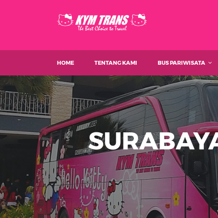
HOME
TENTANG KAMI
BUS PARIWISATA
SURABAYA