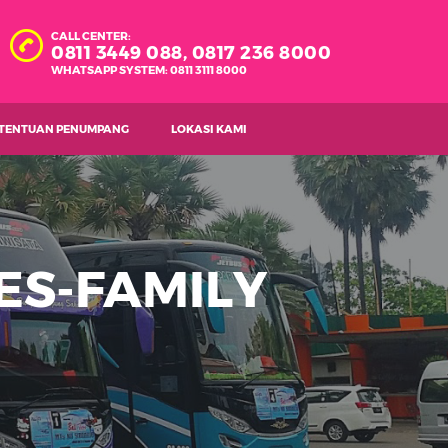
CALL CENTER:
0811 3449 088,
0817 236 8000
WHATSAPP SYSTEM: 0811 3111 8000
TENTUAN PENUMPANG
LOKASI KAMI
ES-FAMILY