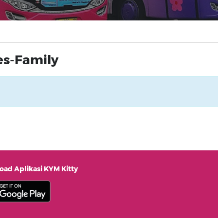
s-Family
ad Aplikasi KYM Kitty